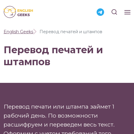
English
Geeks
English Geeks
Перевод печатей и штампов
Перевод печатей и
штампов
Перевод печати или штампа займет 1
рабочий день. По возможности
расшифруем и переведем весь текст.
Оформим с учетом требований того