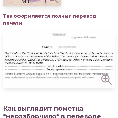
Так оформляется полный перевод
печати
Как выглядит пометка
*неразборчиво* в переводе